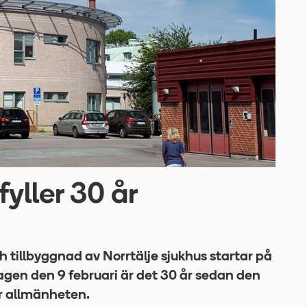
fyller 30 år
 tillbyggnad av Norrtälje sjukhus startar på
dagen den 9 februari är det 30 år sedan den
r allmänheten.