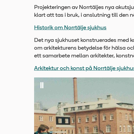
Projekteringen av Norrtäljes nya akutsju
klart att tas i bruk, i anslutning till d
Historik om Norrtälje sjukhus
Det nya sjukhuset konstruerades med ko
om arkitekturens betydelse för hälsa och
ett samarbete mellan arkitekter, konstn
Arkitektur och konst på Norrtälje sjukhu