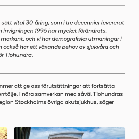
sätt vital 30-åring, som i tre decennier levererat
n invigningen 1996 har mycket förändrats.
markant, och vi har demografiska utmaningar i
om också har ett växande behov av sjukvård och
ör Tiohundra.
r att ge oss förutsättningar att fortsätta
orrtälje, i nära samverkan med såväl Tiohundras
gion Stockholms övriga akutsjukhus, säger