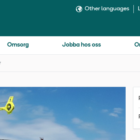
Other languages
Omsorg
Jobba hos oss
O
r