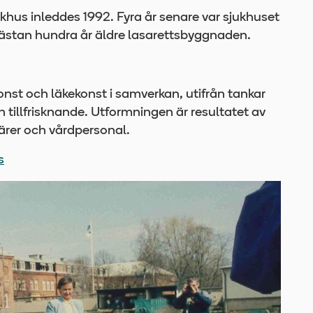
khus inleddes 1992. Fyra år senare var sjukhuset
en nästan hundra år äldre lasarettsbyggnaden.
nst och läkekonst i samverkan, utifrån tankar
 tillfrisknande. Utformningen är resultatet av
ärer och vårdpersonal.
s