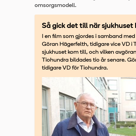
omsorgsmodell.
Så gick det till när sjukhuse
I en film som gjordes i samband med a
Göran Hägerfelth, tidigare vice VD i 
sjukhuset kom till, och vilken avgöra
Tiohundra bildades tio år senare. G
tidigare VD för Tiohundra.