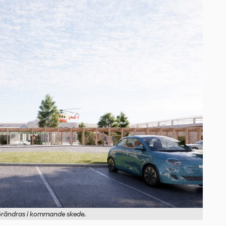
 förändras i kommande skede.