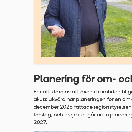
Planering för om- oc
För att klara av att även i framtiden ti
akutsjukvård har planeringen för en om- 
december 2025 fattade regionstyrelsen 
förslag, och projektet går nu in plane
2027.