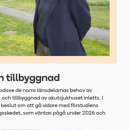
h tillbyggnad
llgodose de norra länsdelarnas behov av
och tillbyggnad av akutsjukhuset inletts. I
beslut om att gå vidare med förstudiens
ringsskedet, som väntas pågå under 2026 och