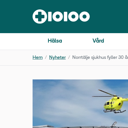
Hälsa
Vård
Hem
Nyheter
Norrtälje sjukhus fyller 30 å