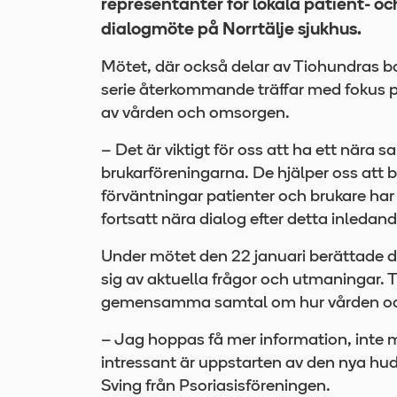
representanter för lokala patient- och
dialogmöte på Norrtälje sjukhus.
Mötet, där också delar av Tiohundras bo
serie återkommande träffar med fokus
av vården och omsorgen.
– Det är viktigt för oss att ha ett nära
brukarföreningarna. De hjälper oss att 
förväntningar patienter och brukare ha
fortsatt nära dialog efter detta inleda
Under mötet den 22 januari berättade 
sig av aktuella frågor och utmaningar. 
gemensamma samtal om hur vården och
– Jag hoppas få mer information, inte 
intressant är uppstarten av den nya hu
Sving från Psoriasisföreningen.