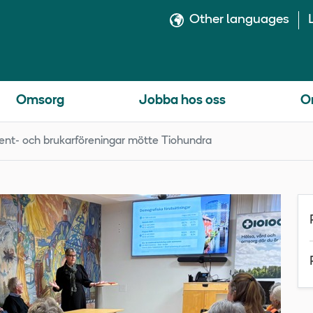
Other languages
Omsorg
Jobba hos oss
O
ent- och brukarföreningar mötte Tiohundra