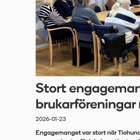
Stort engagemang
brukarföreningar
2026-01-23
Engagemanget var stort när Tiohun