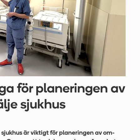
ga för planeringen av
lje sjukhus
jukhus är viktigt för planeringen av om-