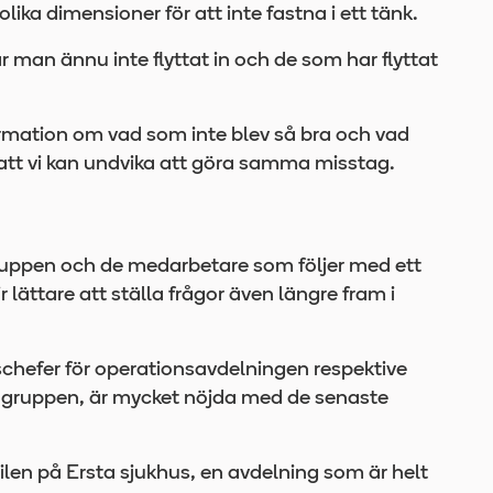
 olika dimensioner för att inte fastna i ett tänk.
r man ännu inte flyttat in och de som har flyttat
nformation om vad som inte blev så bra och vad
att vi kan undvika att göra samma misstag.
uppen och de medarbetare som följer med ett
r lättare att ställa frågor även längre fram i
chefer för operationsavdelningen respektive
 gruppen, är mycket nöjda med de senaste
erilen på Ersta sjukhus, en avdelning som är helt