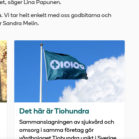
ket, säger Lina Papunen.
. Vi tar helt enkelt med oss godbitarna och
er Sandra Melin.
Det här är Tiohundra
Sammanslagningen av sjukvård och
omsorg i samma företag gör
vårdbolaget Tiohundra unikt i Sverige.