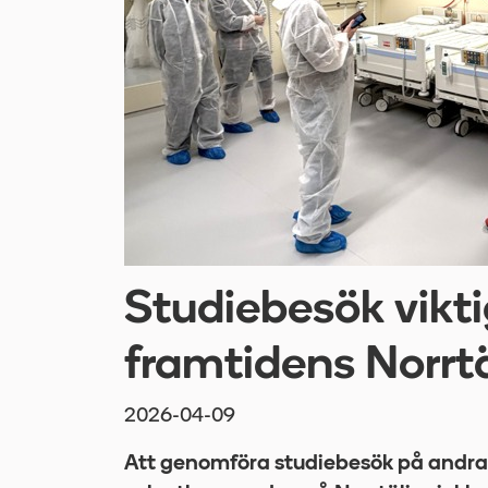
Studiebesök vikti
framtidens Norrtä
2026-04-09
Att genomföra studiebesök på andra s