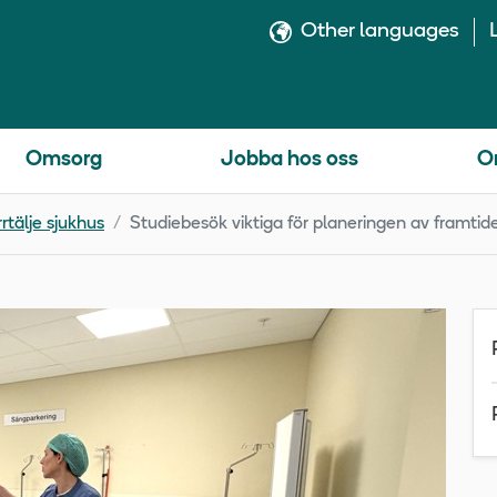
Other languages
Omsorg
Jobba hos oss
O
rtälje sjukhus
Studiebesök viktiga för planeringen av framtid