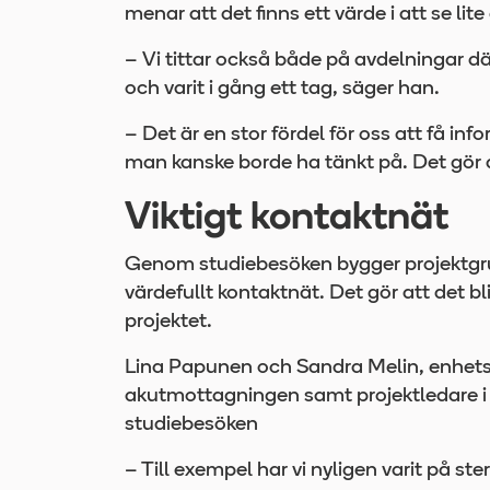
menar att det finns ett värde i att se lite
– Vi tittar också både på avdelningar dä
och varit i gång ett tag, säger han.
– Det är en stor fördel för oss att få i
man kanske borde ha tänkt på. Det gör 
Viktigt kontaktnät
Genom studiebesöken bygger projektgr
värdefullt kontaktnät. Det gör att det bli
projektet.
Lina Papunen och Sandra Melin, enhets
akutmottagningen samt projektledare i
studiebesöken
– Till exempel har vi nyligen varit på st