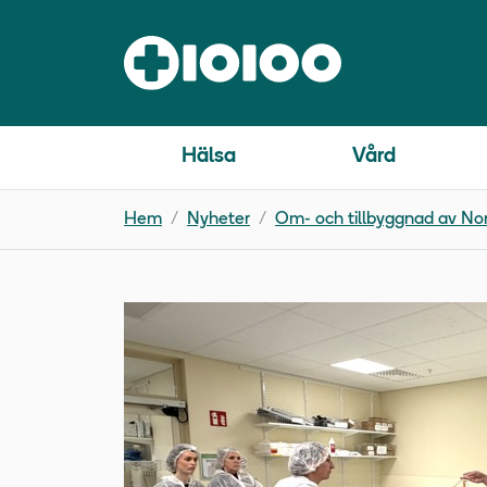
Hälsa
Vård
Hem
Nyheter
Om- och tillbyggnad av Nor