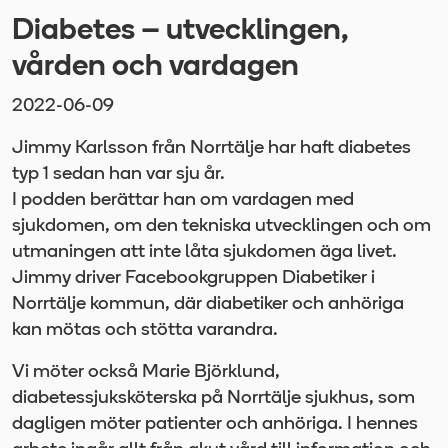
Diabetes – utvecklingen,
vården och vardagen
2022-06-09
Jimmy Karlsson från Norrtälje har haft diabetes
typ 1 sedan han var sju år.
I podden berättar han om vardagen med
sjukdomen, om den tekniska utvecklingen och om
utmaningen att inte låta sjukdomen äga livet.
Jimmy driver Facebookgruppen Diabetiker i
Norrtälje kommun, där diabetiker och anhöriga
kan mötas och stötta varandra.
Vi möter också Marie Björklund,
diabetessjuksköterska på Norrtälje sjukhus, som
dagligen möter patienter och anhöriga. I hennes