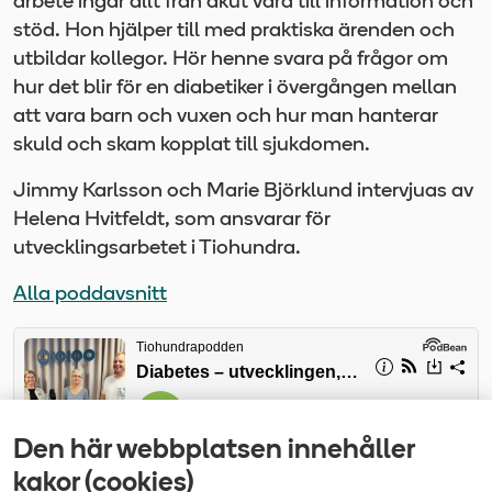
arbete ingår allt från akut vård till information och
stöd. Hon hjälper till med praktiska ärenden och
utbildar kollegor. Hör henne svara på frågor om
hur det blir för en diabetiker i övergången mellan
att vara barn och vuxen och hur man hanterar
skuld och skam kopplat till sjukdomen.
Jimmy Karlsson och Marie Björklund intervjuas av
Helena Hvitfeldt, som ansvarar för
utvecklingsarbetet i Tiohundra.
Alla poddavsnitt
Den här webbplatsen innehåller
kakor (cookies)