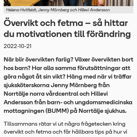
Helena Hvitfeldt, Jenny Mörnberg och Hillevi Andersson
Övervikt och fetma – så hittar
du motivationen till förändring
2022-10-21
När blir övervikten farlig? Växer övervikten bort
hos barn? Har alla samma förutsättningar att
göra något åt sin vikt? Häng med när vi träffar
sjuksköterskorna Jenny Mörnberg från
Norrtälje norra vårdcentral och Hillevi
Andersson från barn- och ungdomsmedicinska
mottagningen (BUMM) på Norrtälje sjukhus.
Tillsammans rätar vi ut några frågetecken kring
övervikt och fetma och får hållbara tips på hur vi