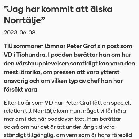
”Jag har kommit att älska
Norrtälje”
2023-06-08
Till sommaren lämnar Peter Graf sin post som
VD i Tiohundra. I podden berättar han om hur
den värsta upplevelsen samtidigt kan vara den
mest lärorika, om pressen att vara ytterst
ansvarig och om vilken typ av chef han har
försökt vara.
Efter tio år som VD har Peter Graf fått en speciell
relation till Norrtälje kommun, något vi får höra
mer om i det här poddavsnittet. Han berättar
också om hur det är att under lång tid vara
ständigt tillgänglig, om vem som är hans förebild