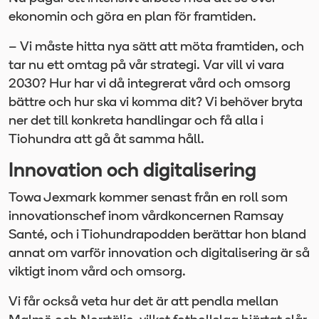
ekonomin och göra en plan för framtiden.
– Vi måste hitta nya sätt att möta framtiden, och
tar nu ett omtag på vår strategi. Var vill vi vara
2030? Hur har vi då integrerat vård och omsorg
bättre och hur ska vi komma dit? Vi behöver bryta
ner det till konkreta handlingar och få alla i
Tiohundra att gå åt samma håll.
Innovation och digitalisering
Towa Jexmark kommer senast från en roll som
innovationschef inom vårdkoncernen Ramsay
Santé, och i Tiohundrapodden berättar hon bland
annat om varför innovation och digitalisering är så
viktigt inom vård och omsorg.
Vi får också veta hur det är att pendla mellan