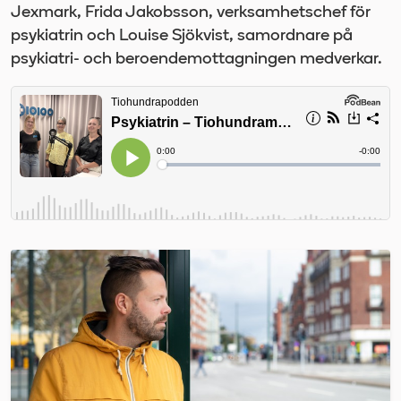
Jexmark, Frida Jakobsson, verksamhetschef för
psykiatrin och Louise Sjökvist, samordnare på
psykiatri- och beroendemottagningen medverkar.