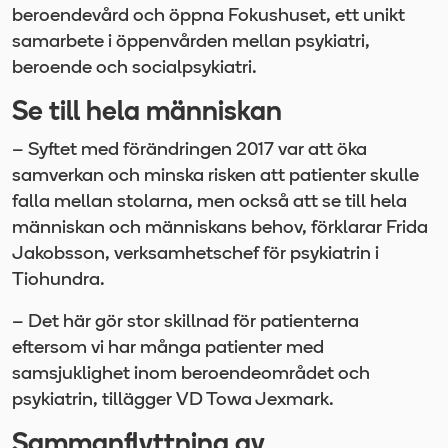
beroendevård och öppna Fokushuset, ett unikt
samarbete i öppenvården mellan psykiatri,
beroende och socialpsykiatri.
Se till hela människan
– Syftet med förändringen 2017 var att öka
samverkan och minska risken att patienter skulle
falla mellan stolarna, men också att se till hela
människan och människans behov, förklarar Frida
Jakobsson, verksamhetschef för psykiatrin i
Tiohundra.
– Det här gör stor skillnad för patienterna
eftersom vi har många patienter med
samsjuklighet inom beroendeområdet och
psykiatrin, tillägger VD Towa Jexmark.
Sammanflyttning av