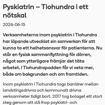
Pyskiatrin – Tiohundra i ett
nötskal
2026-06-15
Verksamheterna inom psykiatrin i Tiohundra
har löpande utvecklat sin samverkan för att
kunna ta ett helhetsansvar för patienterna. Nu
står en fysisk sammanflyttning för dörren,
något som ytterligare främjar det täta
arbetet. I Tiohundrapodden får vi veta mer,
både om bakgrunden och om framtiden.
Inom psykiatrin i Tiohundra togs barriärer mellan
landstingsdrivna och kommunalt drivna
verksamheter tidigt bort. 2017 tog bolaget ett stort
steg genom att slå ihop psykiatri- och