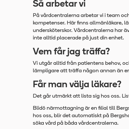
Så arbetar vi
På vårdcentralerna arbetar vi i team och
kompetenser. Här finns allmänläkare, läk
undersköterskor. Vårdcentralerna har ä
inte alltid placerade på just din enhet.
Vem får jag träffa?
Vi utgår alltid från patientens behov, 
lämpligare att träffa någon annan än en
Får man välja läkare?
Det går utmärkt att lista sig hos oss. L
Blidö närmottagning är en filial till Ber
hos oss, blir det automatiskt på Bergsh
söka vård på båda vårdcentralerna.