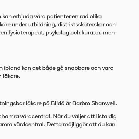
 kan erbjuda våra patienter en rad olika
are under utbildning, distriktssköterskor och
ven fysioterapeut, psykolog och kurator, men
och ibland kan det både gå snabbare och vara
 läkare.
istningsbar läkare på Blidö är Barbro Shanwell.
gshamra vårdcentral. När du väljer att lista dig
amra vårdcentral. Detta möjliggör att du kan