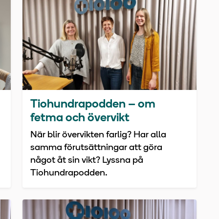
Tiohundrapodden – om
fetma och övervikt
När blir övervikten farlig? Har alla
samma förutsättningar att göra
något åt sin vikt? Lyssna på
Tiohundrapodden.