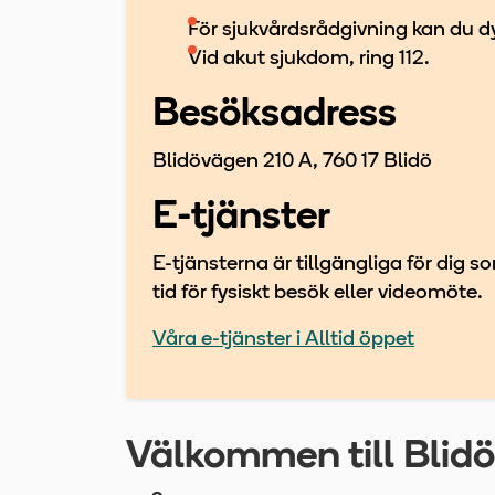
För sjukvårdsrådgivning kan du dy
Vid akut sjukdom, ring 112.
Besöksadress
Blidövägen 210 A, 760 17 Blidö
E-tjänster
E-tjänsterna är tillgängliga för dig 
tid för fysiskt besök eller videomöte.
Våra e-tjänster i Alltid öppet
Välkommen till Blid