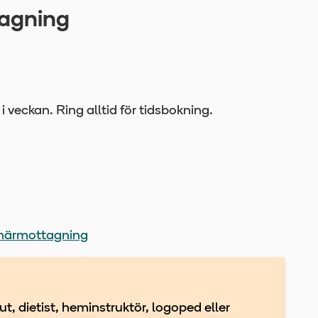
tagning
 veckan. Ring alltid för tidsbokning.
 närmottagning
, dietist, heminstruktör, logoped eller