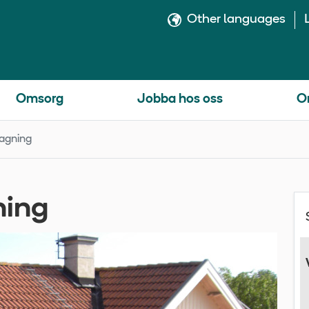
Other languages
Omsorg
Jobba hos oss
O
agning
ning