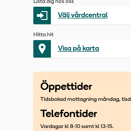
Lista dig hos oss
Välj vårdcentral
Hitta hit
Visa på karta
Öppettider
Tidsbokad mottagning måndag, tisd
Telefontider
Vardagar kl 8-10 samt kl 13-15.