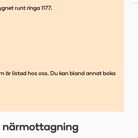
gnet runt ringa 1177.
som är listad hos oss. Du kan bland annat boka
ö närmottagning