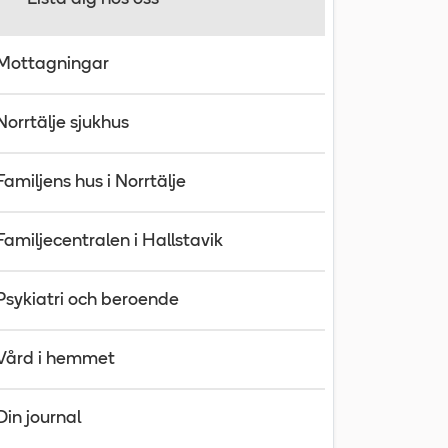
Mottagningar
Norrtälje sjukhus
Familjens hus i Norrtälje
Familjecentralen i Hallstavik
Psykiatri och beroende
Vård i hemmet
Din journal