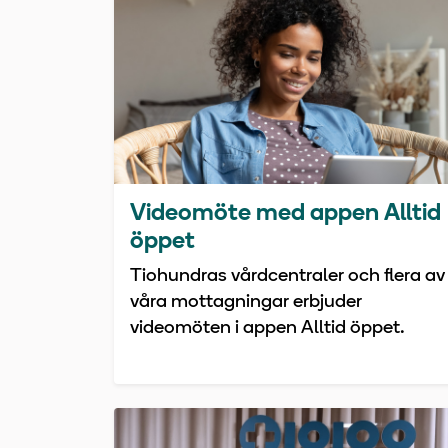
Videomöte med appen Alltid
öppet
Tiohundras vårdcentraler och flera av
våra mottagningar erbjuder
videomöten i appen Alltid öppet.