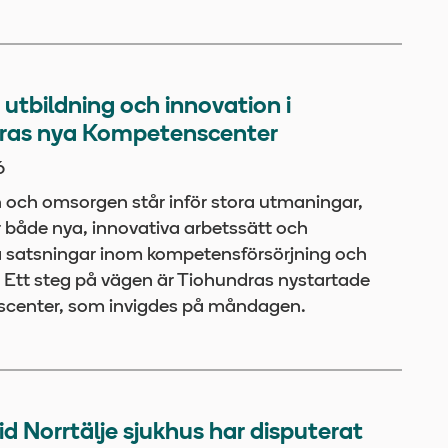
r utbildning och innovation i
ras nya Kompetenscenter
6
 och omsorgen står inför stora utmaningar,
 både nya, innovativa arbetssätt och
a satsningar inom kompetensförsörjning och
. Ett steg på vägen är Tiohundras nystartade
center, som invigdes på måndagen.
id Norrtälje sjukhus har disputerat