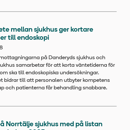
te mellan sjukhus ger kortare
er till endoskopi
8
mottagningarna på Danderyds sjukhus och
jukhus samarbetar för att korta väntetiderna för
som ska till endoskopiska undersökningar.
 bidrar till att personalen utbyter kompetens
p och patienterna får behandling snabbare.
å Norrtälje sjukhus med på listan