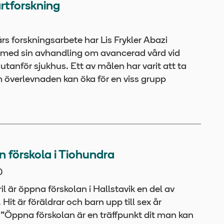
rtforskning
års forskningsarbete har Lis Frykler Abazi
 med sin avhandling om avancerad vård vid
utanför sjukhus. Ett av målen har varit att ta
 överlevnaden kan öka för en viss grupp
 förskola i Tiohundra
0
il är öppna förskolan i Hallstavik en del av
Hit är föräldrar och barn upp till sex år
”Öppna förskolan är en träffpunkt dit man kan