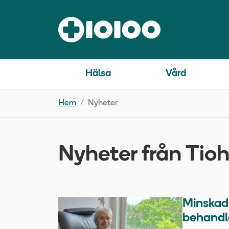
Hälsa
Vård
Hem
Nyheter
Nyheter från Tio
Minskad 
behandla