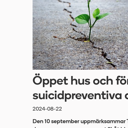
Öppet hus och fö
suicidpreventiva
2024-08-22
Den 10 september uppmärksammar Tio