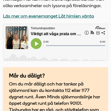
olika verksamheter och lyssna på föreläsningar.
Läs mer om evenemanget Låt himlen vänta
Mår du dåligt?
Om du mår dåligt och har tankar på
självmord kan du kontakta 112 eller 1177
dygnet runt. Även Minds självmordslinje har
öppet dygnet runt på telefon 90101.
Tiohundra har en råd- och stödtelefon som