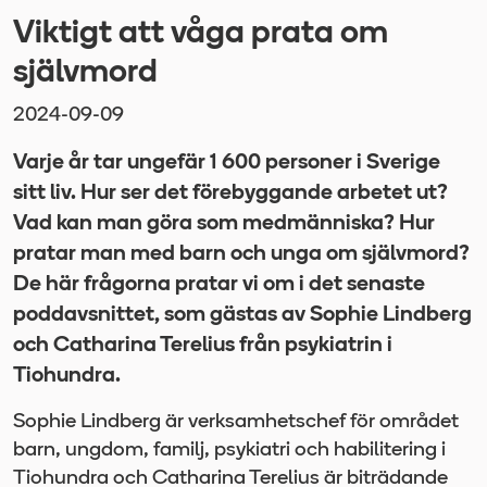
Viktigt att våga prata om
självmord
2024-09-09
Varje år tar ungefär 1 600 personer i Sverige
sitt liv. Hur ser det förebyggande arbetet ut?
Vad kan man göra som medmänniska? Hur
pratar man med barn och unga om självmord?
De här frågorna pratar vi om i det senaste
poddavsnittet, som gästas av Sophie Lindberg
och Catharina Terelius från psykiatrin i
Tiohundra.
Sophie Lindberg är verksamhetschef för området
barn, ungdom, familj, psykiatri och habilitering i
Tiohundra och Catharina Terelius är biträdande