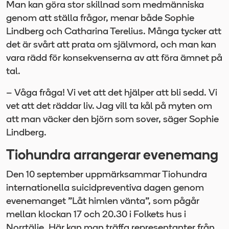
Man kan göra stor skillnad som medmänniska
genom att ställa frågor, menar både Sophie
Lindberg och Catharina Terelius. Många tycker att
det är svårt att prata om självmord, och man kan
vara rädd för konsekvenserna av att föra ämnet på
tal.
– Våga fråga! Vi vet att det hjälper att bli sedd. Vi
vet att det räddar liv. Jag vill ta kål på myten om
att man väcker den björn som sover, säger Sophie
Lindberg.
Tiohundra arrangerar evenemang
Den 10 september uppmärksammar Tiohundra
internationella suicidpreventiva dagen genom
evenemanget ”Låt himlen vänta”, som pågår
mellan klockan 17 och 20.30 i Folkets hus i
Norrtälje. Här kan man träffa representanter från