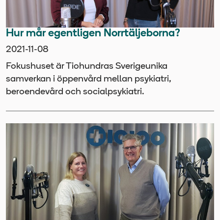
Hur mår egentligen Norrtäljeborna?
2021-11-08
Fokushuset är Tiohundras Sverigeunika
samverkan i öppenvård mellan psykiatri,
beroendevård och socialpsykiatri.