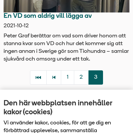
En VD som aldrig vill lägga av
2021-10-12
Peter Graf berättar om vad som driver honom att
stanna kvar som VD och hur det kommer sig att
ingen annan i Sverige gör som Tiohundra – samlar
sjukvård och omsorg under ett tak.
1
2
3
Den här webbplatsen innehåller
Senast uppdaterad
kakor (cookies)
2025-01-14
Vi använder kakor, cookies, för att ge dig en
förbättrad upplevelse, sammanställa