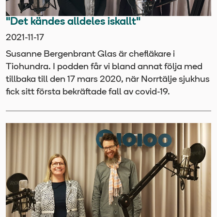
"Det kändes alldeles iskallt"
2021-11-17
Susanne Bergenbrant Glas är chefläkare i
Tiohundra. I podden får vi bland annat följa med
tillbaka till den 17 mars 2020, när Norrtälje sjukhus
fick sitt första bekräftade fall av covid-19.