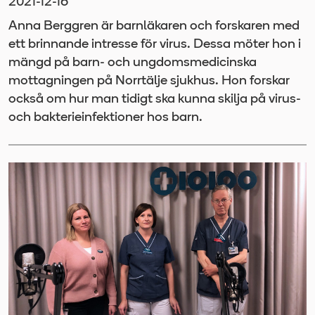
2021-12-16
Anna Berggren är barnläkaren och forskaren med
ett brinnande intresse för virus. Dessa möter hon i
mängd på barn- och ungdomsmedicinska
mottagningen på Norrtälje sjukhus. Hon forskar
också om hur man tidigt ska kunna skilja på virus-
och bakterieinfektioner hos barn.