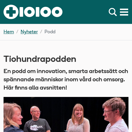
Hem
Nyheter
Podd
Tiohundrapodden
En podd om innovation, smarta arbetssätt och
spännande människor inom vård och omsorg.
Här finns alla avsnitten!