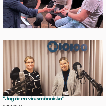
”Jag är en virusmänniska”