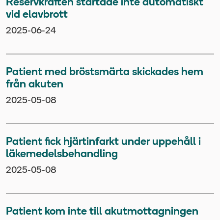
Reservkraften startade inte automatiskt
vid elavbrott
2025-06-24
Patient med bröstsmärta skickades hem
från akuten
2025-05-08
Patient fick hjärtinfarkt under uppehåll i
läkemedelsbehandling
2025-05-08
Patient kom inte till akutmottagningen