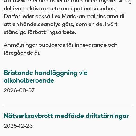
Att avvikelser och risker anmäls är en mycket viktig
del i vårt aktiva arbete med patientsäkerhet.
Därför leder också Lex Maria-anmälningarna till
att en händelseanalys görs, som en del i vårt
ständiga förbättringsarbete.
Anmälningar publiceras för innevarande och
föregående år.
Bristande handläggning vid
alkoholberoende
2026-08-07
Nätverksavbrott medförde driftstörningar
2025-12-23