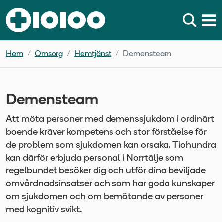
Hem
Omsorg
Hemtjänst
Demensteam
Demensteam
Att möta personer med demenssjukdom i ordinärt
boende kräver kompetens och stor förståelse för
de problem som sjukdomen kan orsaka. Tiohundra
kan därför erbjuda personal i Norrtälje som
regelbundet besöker dig och utför dina beviljade
omvårdnadsinsatser och som har goda kunskaper
om sjukdomen och om bemötande av personer
med kognitiv svikt.