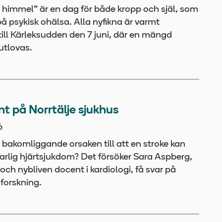
 himmel” är en dag för både kropp och själ, som
å psykisk ohälsa. Alla nyfikna är varmt
ill Kärleksudden den 7 juni, där en mängd
 utlovas.
t på Norrtälje sjukhus
6
 bakomliggande orsaken till att en stroke kan
varlig hjärtsjukdom? Det försöker Sara Aspberg,
och nybliven docent i kardiologi, få svar på
forskning.