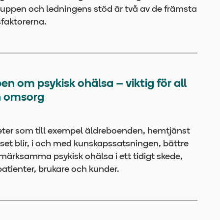
uppen och ledningens stöd är två av de främsta
faktorerna.
n om psykisk ohälsa – viktig för all
h omsorg
er som till exempel äldreboenden, hemtjänst
set blir, i och med kunskapssatsningen, bättre
märksamma psykisk ohälsa i ett tidigt skede,
patienter, brukare och kunder.