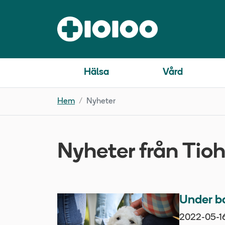
Hälsa
Vård
Hem
Nyheter
Nyheter från Tio
Under b
2022-05-1