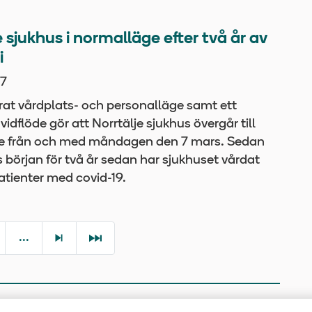
e sjukhus i normalläge efter två år av
i
7
trat vårdplats- och personalläge samt ett
idflöde gör att Norrtälje sjukhus övergår till
e från och med måndagen den 7 mars. Sedan
början för två år sedan har sjukhuset vårdat
atienter med covid-19.
...