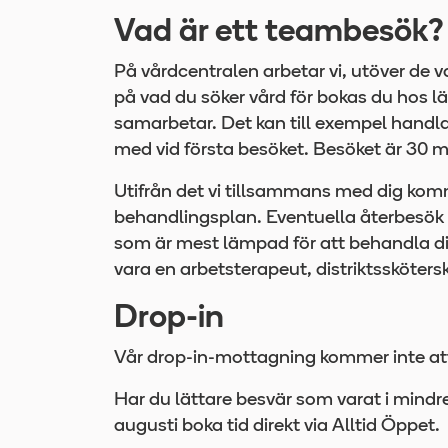
Vad är ett teambesök?
På vårdcentralen arbetar vi, utöver de
på vad du söker vård för bokas du hos lä
samarbetar. Det kan till exempel handla
med vid första besöket. Besöket är 30 m
Utifrån det vi tillsammans med dig komm
behandlingsplan. Eventuella återbesök
som är mest lämpad för att behandla di
vara en arbetsterapeut, distriktssköterska
Drop-in
Vår drop-in-mottagning kommer inte at
Har du lättare besvär som varat i mindr
augusti boka tid direkt via Alltid Öppet.