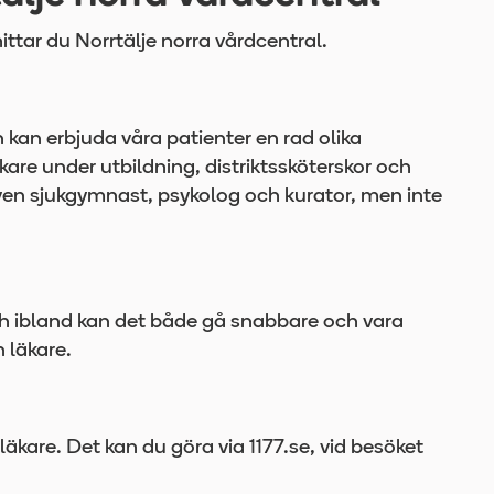
 hittar du Norrtälje norra vårdcentral.
 kan erbjuda våra patienter en rad olika
are under utbildning, distriktssköterskor och
ven sjukgymnast, psykolog och kurator, men inte
och ibland kan det både gå snabbare och vara
 läkare.
 läkare. Det kan du göra via 1177.se, vid besöket