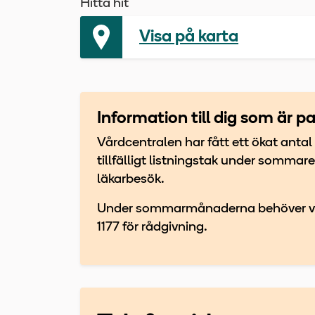
Hitta hit
Visa på karta
Information till dig som är p
Vårdcentralen har fått ett ökat antal l
tillfälligt listningstak under sommar
läkarbesök.
Under sommarmånaderna behöver vi pr
1177 för rådgivning.