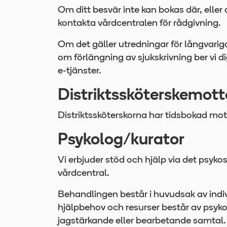
Om ditt besvär inte kan bokas där, ell
kontakta vårdcentralen för rådgivning.
Om det gäller utredningar för långvari
om förlängning av sjukskrivning ber vi di
e-tjänster.
Distriktssköterskemot
Distriktssköterskorna har tidsbokad mot
Psykolog/kurator
Vi erbjuder stöd och hjälp via det psyk
vårdcentral.
Behandlingen består i huvudsak av indiv
hjälpbehov och resurser består av psyko
jagstärkande eller bearbetande samtal.