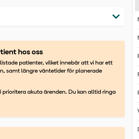
atient hos oss
istade patienter, vilket innebär att vi har ett
en, samt längre väntetider för planerade
ioritera akuta ärenden. Du kan alltid ringa