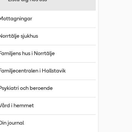
Mottagningar
Norrtälje sjukhus
Familjens hus i Norrtälje
Familjecentralen i Hallstavik
Psykiatri och beroende
Vård i hemmet
Din journal