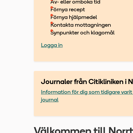
Av- eller omboka tid
Förnya recept
Förnya hjälpmedel
Kontakta mottagningen
Synpunkter och klagomål
Logga in
Journaler från Citikliniken i N
Information för dig som tidigare varit 
journal
Välkommen till Norrt