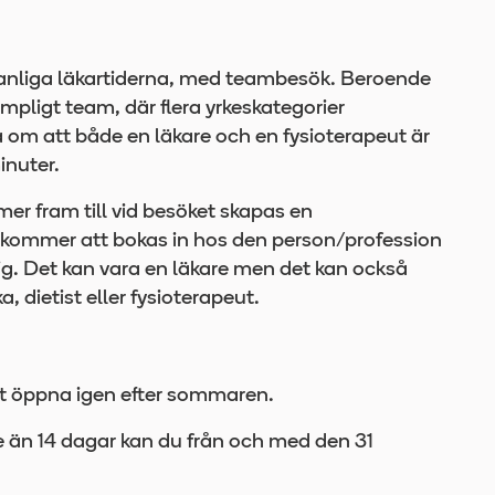
 vanliga läkartiderna, med teambesök. Beroende
mpligt team, där flera yrkeskategorier
 om att både en läkare och en fysioterapeut är
inuter.
er fram till vid besöket skapas en
 kommer att bokas in hos den person/profession
g. Det kan vara en läkare men det kan också
, dietist eller fysioterapeut.
t öppna igen efter sommaren.
e än 14 dagar kan du från och med den 31