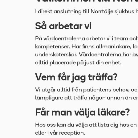
I direkt anslutning till Norrtälje sjukhus
Så arbetar vi
På vårdcentralerna arbetar vi i team och
kompetenser. Här finns allmänläkare, läk
undersköterskor. Vårdcentralerna har ä
alltid placerade på just din enhet.
Vem får jag träffa?
Vi utgår alltid från patientens behov, 
lämpligare att träffa någon annan än en
Får man välja läkare?
Hos oss kan du välja att lista dig hos en
eller i vår reception.