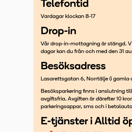
Telefontid
Vardagar klockan 8-17
Drop-in
Vår drop-in-mottagning är stängd. Vi
dagar kan du från och med den 31 augu
Besöksadress
Lasarettsgatan 6, Norrtälje (i gamla 
Besöksparkering finns i anslutning til
avgiftsfria. Avgiften är därefter 10 k
parkeringsappar, sms och i betalaut
E-tjänster i Alltid 