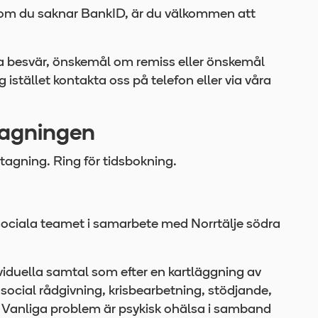
er om du saknar BankID, är du välkommen att
ga besvär, önskemål om remiss eller önskemål
g istället kontakta oss på telefon eller via våra
tagningen
tagning. Ring för tidsbokning.
osociala teamet i samarbete med Norrtälje södra
iduella samtal som efter en kartläggning av
social rådgivning, krisbearbetning, stödjande,
 Vanliga problem är psykisk ohälsa i samband